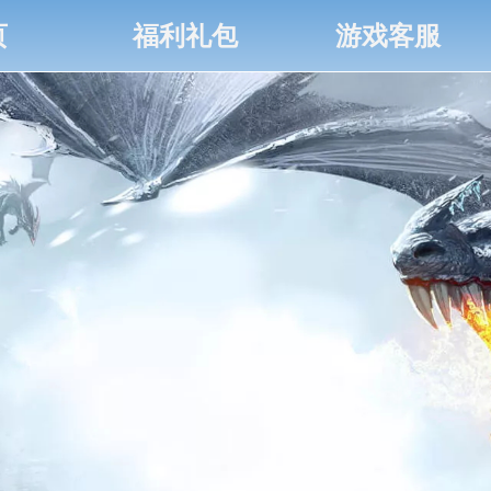
页
福利礼包
游戏客服