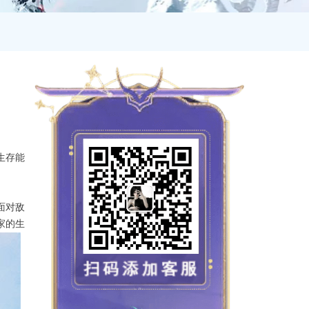
生存能
面对敌
家的生