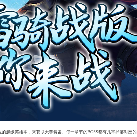
的超级英雄本，来获取天尊装备。每一章节的BOSS都有几率掉落对应的