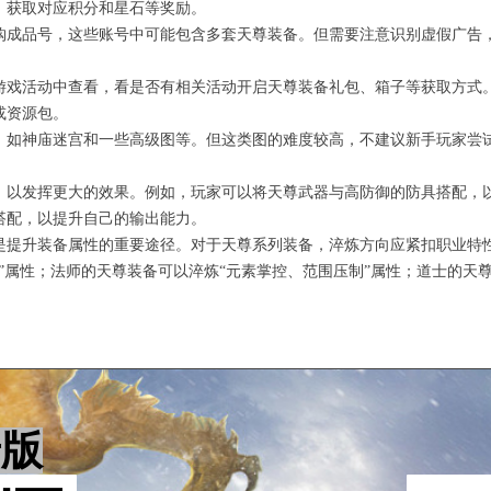
，获取对应积分和星石等奖励。
购成品号，这些账号中可能包含多套天尊装备。但需要注意识别虚假广告
游戏活动中查看，看是否有相关活动开启天尊装备礼包、箱子等获取方式
或资源包。
，如神庙迷宫和一些高级图等。但这类图的难度较高，不建议新手玩家尝
，以发挥更大的效果。例如，玩家可以将天尊武器与高防御的防具搭配，
搭配，以提升自己的输出能力。
是提升装备属性的重要途径。对于天尊系列装备，淬炼方向应紧扣职业特
”属性；法师的天尊装备可以淬炼“元素掌控、范围压制”属性；道士的天
卡版