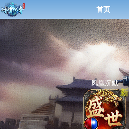
首页
凤凰沉默
新